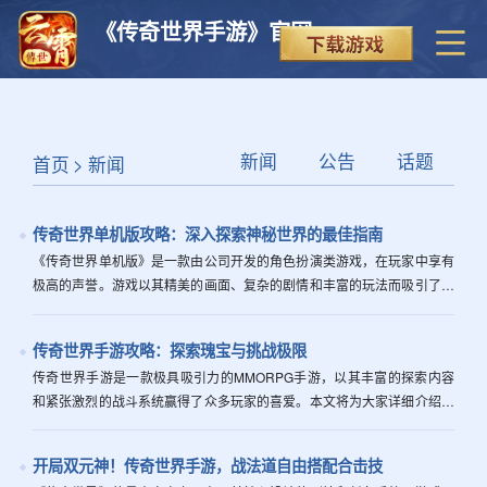
《传奇世界手游》官网
新闻
公告
话题
首页
>
新闻
传奇世界单机版攻略：深入探索神秘世界的最佳指南
《传奇世界单机版》是一款由公司开发的角色扮演类游戏，在玩家中享有
极高的声誉。游戏以其精美的画面、复杂的剧情和丰富的玩法而吸引了大
量玩家。本文将为您详细介绍如何在《传奇世界单机版》中游戏，以期能
帮助您更...
传奇世界手游攻略：探索瑰宝与挑战极限
传奇世界手游是一款极具吸引力的MMORPG手游，以其丰富的探索内容
和紧张激烈的战斗系统赢得了众多玩家的喜爱。本文将为大家详细介绍游
戏的各个方面，带你深入了解如何在这个神秘的世界中成为一名强大的冒
险者。...
开局双元神！传奇世界手游，战法道自由搭配合击技